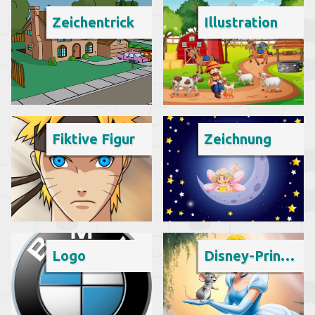
Zeichentrick
Illustration
Fiktive Figur
Zeichnung
Logo
Disney-Prinzessinnen