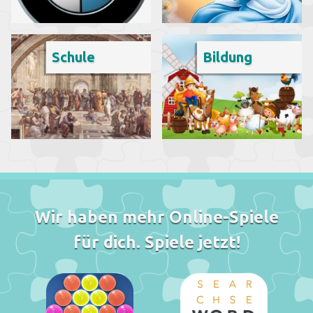
Schule
Bildung
Wir haben mehr Online-Spiele
für dich. Spiele jetzt!