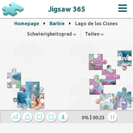
Jigsaw 365
Homepage
Barbie
Lago de los Cisnes
Schwierigkeitsgrad
Teilen
0%
00:24