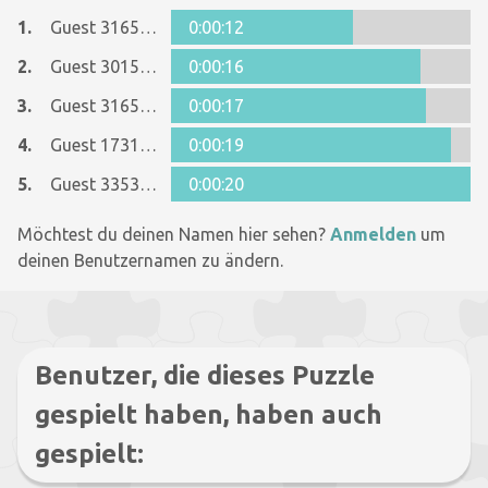
1.
Guest 31655884
0:00:12
2.
Guest 30158622
0:00:16
3.
Guest 31655884
0:00:17
4.
Guest 17317469
0:00:19
5.
Guest 33533115
0:00:20
Möchtest du deinen Namen hier sehen?
Anmelden
um
deinen Benutzernamen zu ändern.
Benutzer, die dieses Puzzle
gespielt haben, haben auch
gespielt: