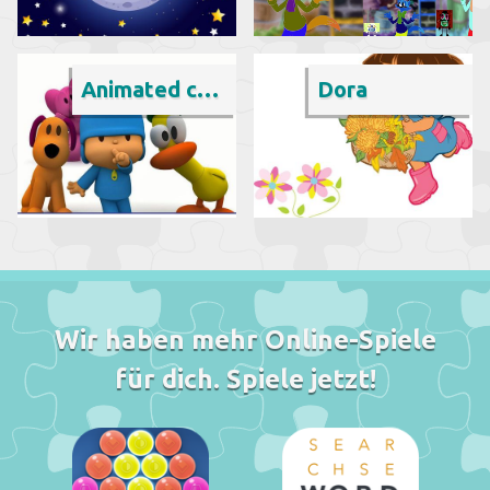
Animated cartoon
Dora
Wir haben mehr Online-Spiele
für dich. Spiele jetzt!