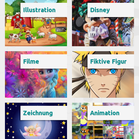
Illustration
Disney
Filme
Fiktive Figur
Zeichnung
Animation