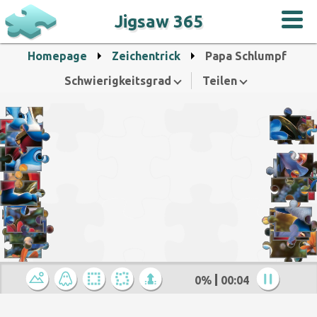
Jigsaw 365
Homepage
Zeichentrick
Papa Schlumpf
Schwierigkeitsgrad
Teilen
0%
00:05