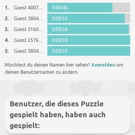
1.
Guest 40078237
0:00:46
2.
Guest 38048269
0:00:55
3.
Guest 31600090
0:00:58
4.
Guest 25767115
0:00:59
5.
Guest 38048269
0:00:59
Möchtest du deinen Namen hier sehen?
Anmelden
um
deinen Benutzernamen zu ändern.
Benutzer, die dieses Puzzle
gespielt haben, haben auch
gespielt: