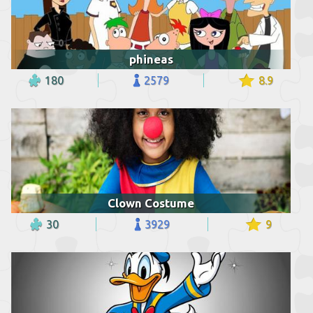
phineas
180
2579
8.9
Clown Costume
30
3929
9