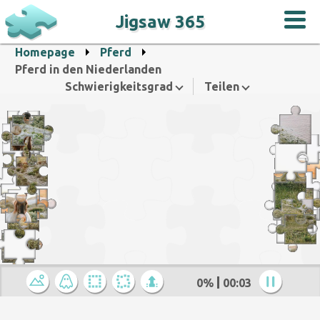
Jigsaw 365
Homepage
Pferd
Pferd in den Niederlanden
Schwierigkeitsgrad
Teilen
0%
00:04