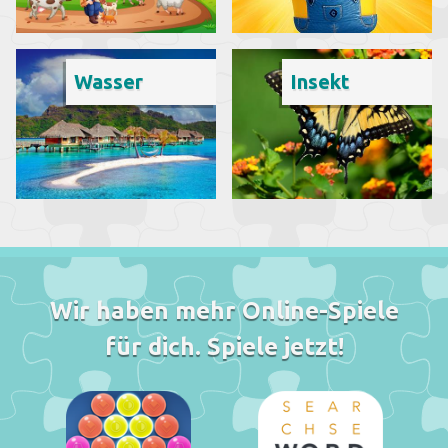
Wasser
Insekt
Wir haben mehr Online-Spiele
für dich. Spiele jetzt!