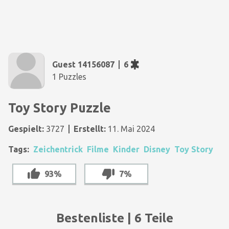
Guest 14156087
6
1 Puzzles
Toy Story Puzzle
Gespielt:
3727
Erstellt:
11. Mai 2024
Tags:
Zeichentrick
Filme
Kinder
Disney
Toy Story
93%
7%
Bestenliste | 6 Teile