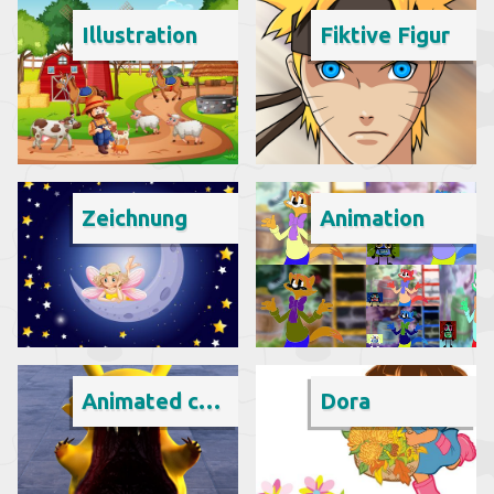
Illustration
Fiktive Figur
Zeichnung
Animation
Animated cartoon
Dora