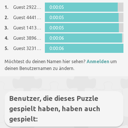
1.
Guest 29221299
0:00:05
2.
Guest 44411834
0:00:05
3.
Guest 14134026
0:00:05
4.
Guest 38969384
0:00:06
5.
Guest 32319774
0:00:06
Möchtest du deinen Namen hier sehen?
Anmelden
um
deinen Benutzernamen zu ändern.
Benutzer, die dieses Puzzle
gespielt haben, haben auch
gespielt: