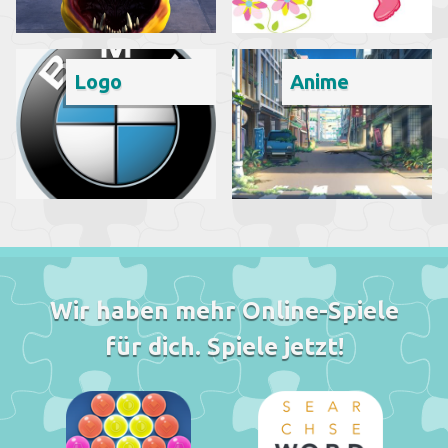
Logo
Anime
Wir haben mehr Online-Spiele
für dich. Spiele jetzt!