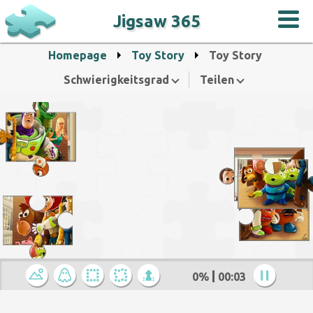
Jigsaw 365
Homepage
Toy Story
Toy Story
Schwierigkeitsgrad
Teilen
0%
00:04