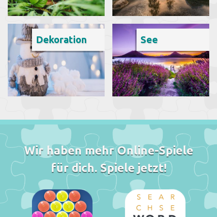
Dekoration
See
Wir haben mehr Online-Spiele
für dich. Spiele jetzt!