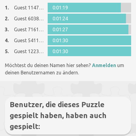
1.
Guest 11477466
0:01:19
2.
Guest 6038449
0:01:24
3.
Guest 7161152
0:01:27
4.
Guest 5411160
0:01:30
5.
Guest 12237642
0:01:30
Möchtest du deinen Namen hier sehen?
Anmelden
um
deinen Benutzernamen zu ändern.
Benutzer, die dieses Puzzle
gespielt haben, haben auch
gespielt: