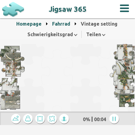
Jigsaw 365
Homepage
Fahrrad
Vintage setting
Schwierigkeitsgrad
Teilen
0%
00:05