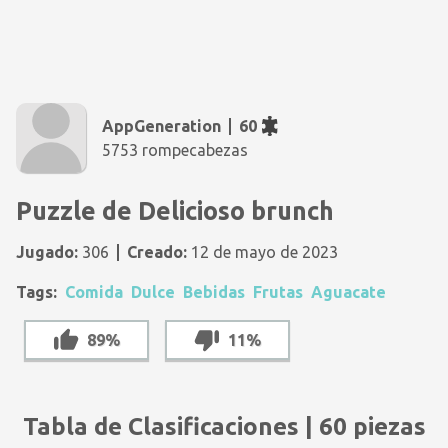
AppGeneration
60
5753 rompecabezas
Puzzle de Delicioso brunch
Jugado:
306
Creado:
12 de mayo de 2023
Tags:
Comida
Dulce
Bebidas
Frutas
Aguacate
89%
11%
Tabla de Clasificaciones | 60 piezas