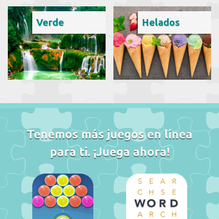
Verde
Helados
Tenemos más juegos en línea
para ti. ¡Juega ahora!