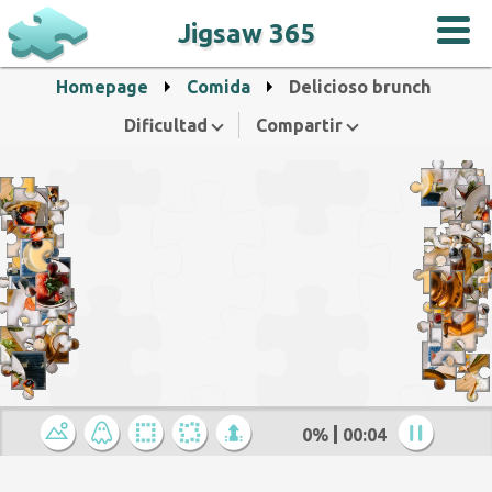
Jigsaw 365
Homepage
Comida
Delicioso brunch
Dificultad
Compartir
0%
00:04