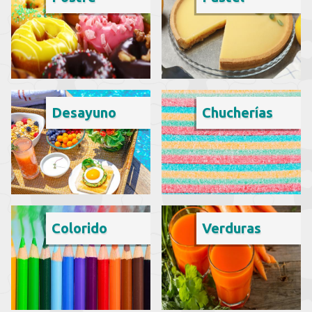
Desayuno
Chucherías
Colorido
Verduras