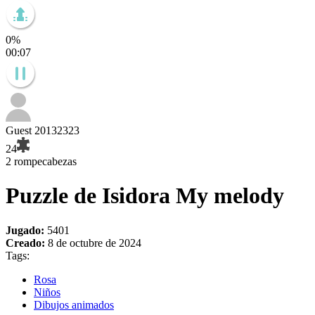
0%
00:10
Guest 20132323
24
2 rompecabezas
Puzzle de Isidora My melody
Jugado:
5401
Creado:
8 de octubre de 2024
Tags:
Rosa
Niños
Dibujos animados