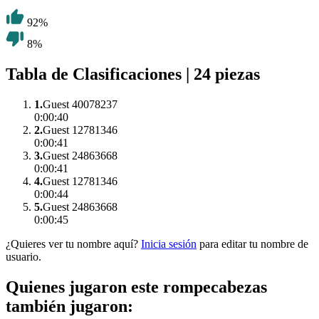
92%
8%
Tabla de Clasificaciones | 24 piezas
1.
Guest 40078237
0:00:40
2.
Guest 12781346
0:00:41
3.
Guest 24863668
0:00:41
4.
Guest 12781346
0:00:44
5.
Guest 24863668
0:00:45
¿Quieres ver tu nombre aquí?
Inicia sesión
para editar tu nombre de
usuario.
Quienes jugaron este rompecabezas
también jugaron: