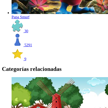
Papa Smurf
30
5291
9
Categorías relacionadas