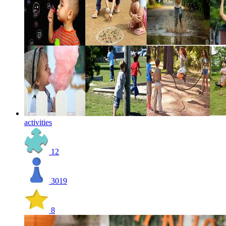
activities
12
3019
8