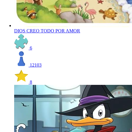
DIOS CREO TODO POR AMOR
6
12103
8