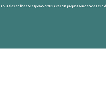
s puzzles en línea te esperan gratis. Crea tus propios rompecabezas o de