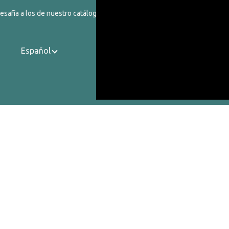
safía a los de nuestro catálogo.
Español
Contactos
Sobre Nosotros