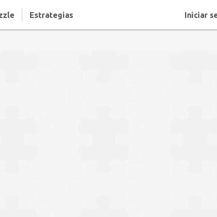
zzle
Estrategias
Iniciar s