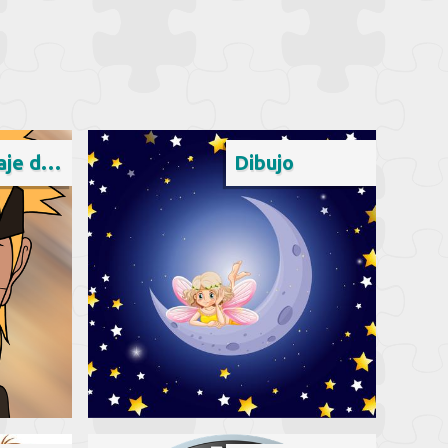
Personaje de ficción
Dibujo