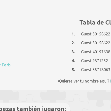
Tabla de Cl
1.
Guest 30158622
2.
Guest 30158622
3.
Guest 40197638
4.
Guest 9371252
y Ferb
5.
Guest 36718063
¿Quieres ver tu nombre aquí?
bezas también jugaron: