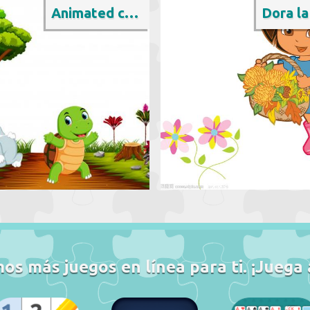
Animated cartoon
s más juegos en línea para ti. ¡Juega