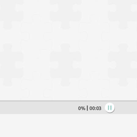
0%
00:04