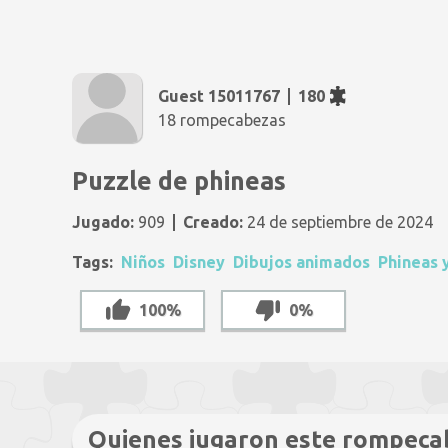
Guest 15011767
180
18 rompecabezas
Puzzle de phineas
Jugado:
909
Creado:
24 de septiembre de 2024
Tags:
Niños
Disney
Dibujos animados
Phineas 
100%
0%
Quienes jugaron este rompeca