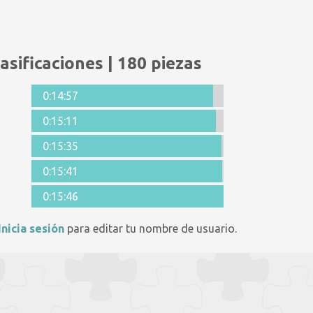
asificaciones | 180 piezas
0:14:57
0:15:11
0:15:35
0:15:41
0:15:46
Inicia sesión
para editar tu nombre de usuario.