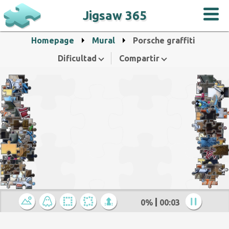
Jigsaw 365
Homepage
Mural
Porsche graffiti
Dificultad
Compartir
0%
00:04