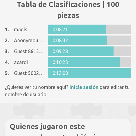
Tabla de Clasificaciones | 100
piezas
1.
magis
0:08:21
2.
Anonymous 1071652
0:08:32
3.
Guest 8615090
0:09:28
4.
acardi
0:10:23
5.
Guest 5002821
0:12:00
¿Quieres ver tu nombre aquí?
Inicia sesión
para editar tu
nombre de usuario.
Quienes jugaron este