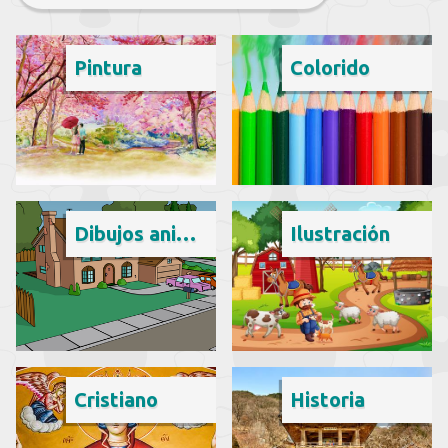
Pintura
Colorido
Dibujos animados
Ilustración
Cristiano
Historia