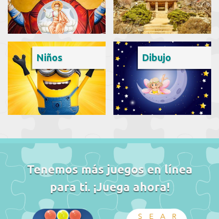
Niños
Dibujo
Tenemos más juegos en línea
para ti. ¡Juega ahora!