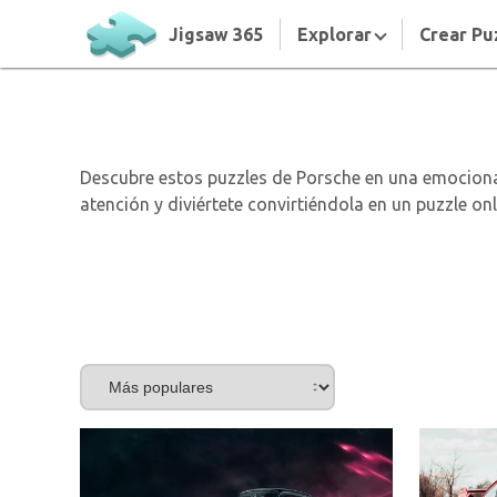
Jigsaw 365
Explorar
Crear Pu
Descubre estos puzzles de Porsche en una emocionan
atención y diviértete convirtiéndola en un puzzle on