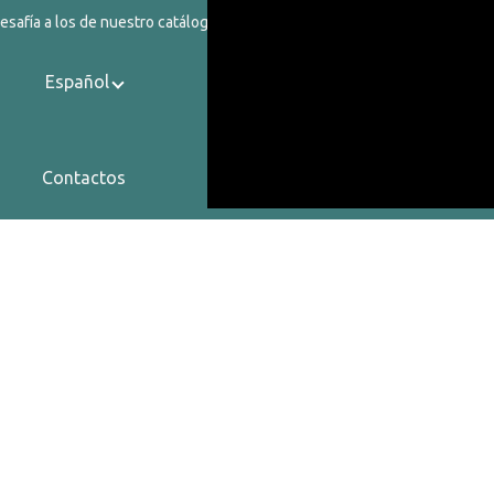
safía a los de nuestro catálogo.
Español
Contactos
Sobre Nosotros
Política de Privacidad
Términos de Servicio