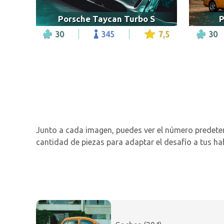
Porsche Taycan Turbo S
P
30
345
7,5
30
Junto a cada imagen, puedes ver el número predete
cantidad de piezas para adaptar el desafío a tus ha