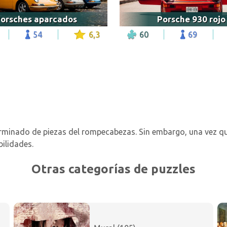
orsches aparcados
Porsche 930 rojo
54
6,3
60
69
rminado de piezas del rompecabezas. Sin embargo, una vez que
bilidades.
Otras categorías de puzzles