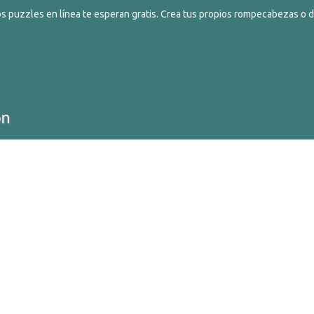
s puzzles en línea te esperan gratis. Crea tus propios rompecabezas o de
ghts Reserved.