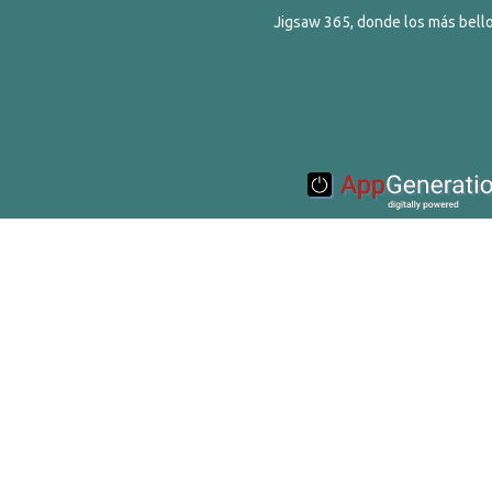
Jigsaw 365, donde los más bello
© 2016-2020 Appgeneration. All Ri