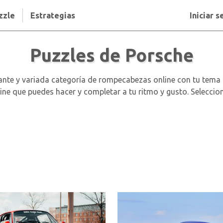
zzle
Estrategias
Iniciar s
Puzzles de Porsche
te y variada categoría de rompecabezas online con tu tema de
line que puedes hacer y completar a tu ritmo y gusto. Seleccio