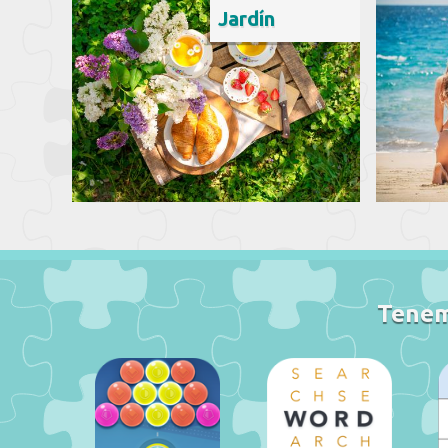
Jardín
Tenemo