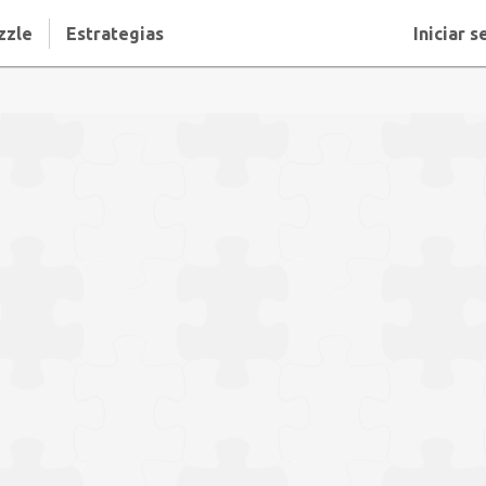
zzle
Estrategias
Iniciar s