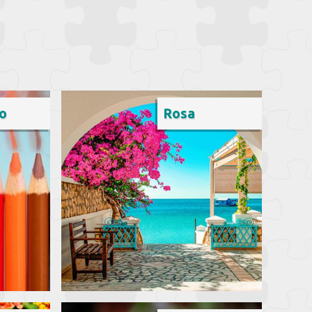
o
Rosa