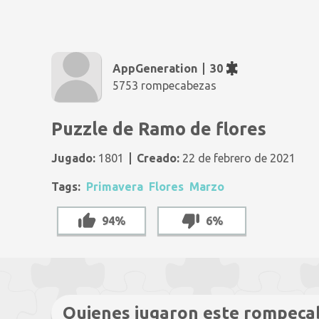
AppGeneration
30
5753 rompecabezas
Puzzle de Ramo de flores
Jugado:
1801
Creado:
22 de febrero de 2021
Tags:
Primavera
Flores
Marzo
94%
6%
Quienes jugaron este rompeca