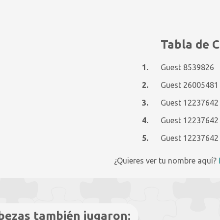
Tabla de C
1.
Guest 8539826
2.
Guest 26005481
3.
Guest 12237642
4.
Guest 12237642
5.
Guest 12237642
¿Quieres ver tu nombre aquí?
bezas también jugaron: