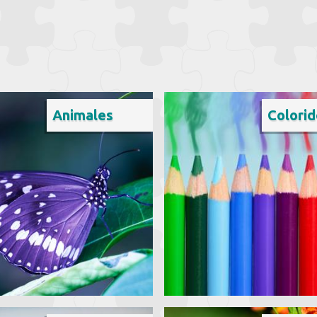
Animales
Colorid