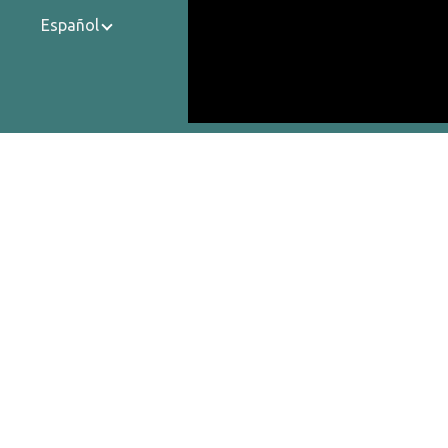
Español
Contactos
Sobre Nosotros
Política de Privacidad