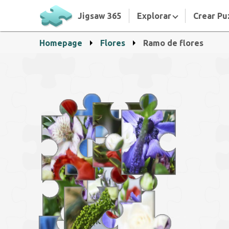
Jigsaw 365
Explorar
Crear Pu
Homepage
Flores
Ramo de flores