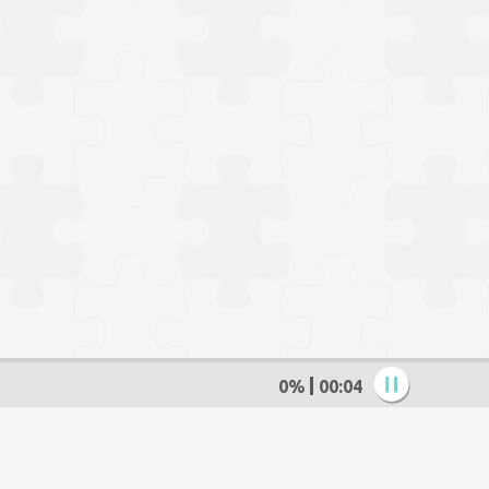
0%
00:05