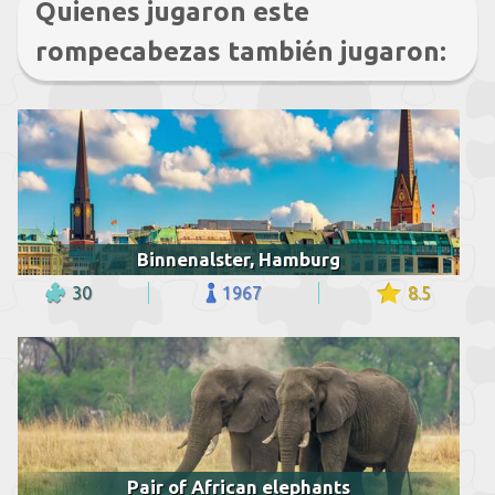
Quienes jugaron este
rompecabezas también jugaron:
Binnenalster, Hamburg
30
1967
8.5
Pair of African elephants