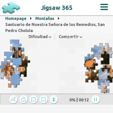
Jigsaw 365
Homepage
Montañas
Santuario de Nuestra Señora de los Remedios, San
Pedro Cholula
Dificultad
Compartir
0%
00:12