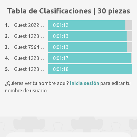
Tabla de Clasificaciones | 30 piezas
1.
Guest 20229790
0:01:12
2.
Guest 12237642
0:01:13
3.
Guest 7564369
0:01:13
4.
Guest 12237642
0:01:17
5.
Guest 12237642
0:01:18
¿Quieres ver tu nombre aquí?
Inicia sesión
para editar tu
nombre de usuario.