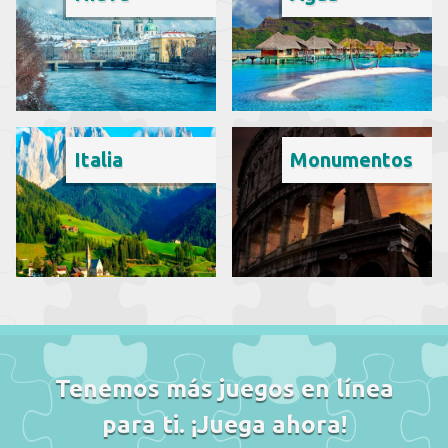
Italia
Monumentos
Tenemos más juegos en línea
para ti. ¡Juega ahora!