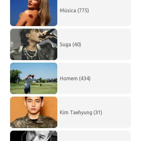
Música (775)
Suga (40)
Homem (434)
Kim Taehyung (31)