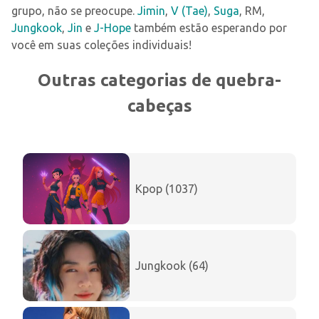
grupo, não se preocupe.
Jimin
,
V (Tae)
,
Suga
, RM,
Jungkook
,
Jin
e
J-Hope
também estão esperando por
você em suas coleções individuais!
Outras categorias de quebra-
cabeças
Kpop (1037)
Jungkook (64)