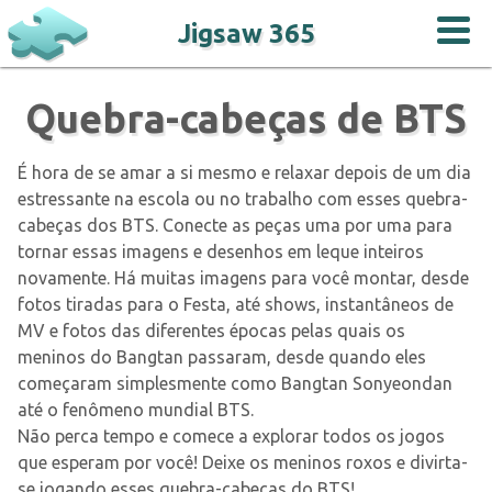
Jigsaw 365
Quebra-cabeças de BTS
É hora de se amar a si mesmo e relaxar depois de um dia
estressante na escola ou no trabalho com esses quebra-
cabeças dos BTS. Conecte as peças uma por uma para
tornar essas imagens e desenhos em leque inteiros
novamente. Há muitas imagens para você montar, desde
fotos tiradas para o Festa, até shows, instantâneos de
MV e fotos das diferentes épocas pelas quais os
meninos do Bangtan passaram, desde quando eles
começaram simplesmente como Bangtan Sonyeondan
até o fenômeno mundial BTS.
Não perca tempo e comece a explorar todos os jogos
que esperam por você! Deixe os meninos roxos e divirta-
se jogando esses quebra-cabeças do BTS!