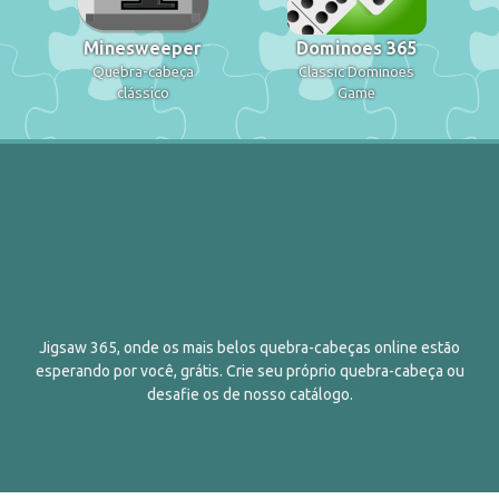
Minesweeper
Dominoes 365
Quebra-cabeça
Classic Dominoes
clássico
Game
Jigsaw 365, onde os mais belos quebra-cabeças online estão
esperando por você, grátis. Crie seu próprio quebra-cabeça ou
desafie os de nosso catálogo.