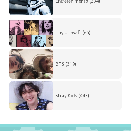
Entretenimento (294)
Taylor Swift (65)
BTS (319)
Stray Kids (443)