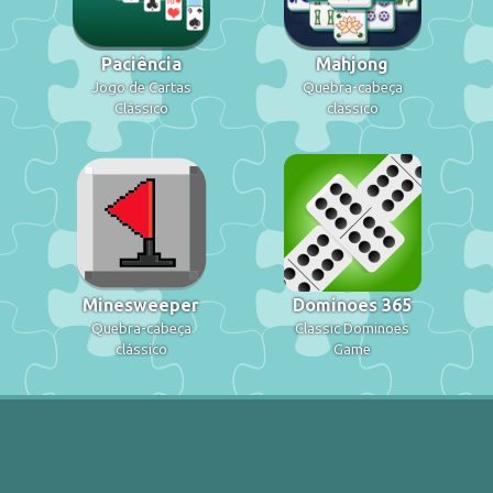
Paciência
Mahjong
Jogo de Cartas
Quebra-cabeça
Clássico
clássico
Minesweeper
Dominoes 365
Quebra-cabeça
Classic Dominoes
clássico
Game