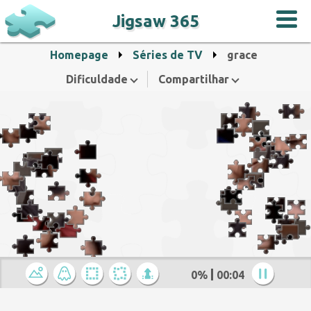
Jigsaw 365
Homepage
Séries de TV
grace
Dificuldade
Compartilhar
0%
00:05