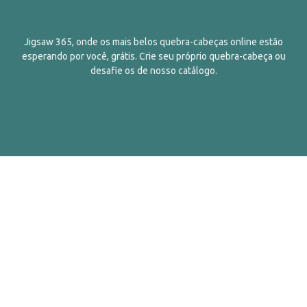
Jigsaw 365, onde os mais belos quebra-cabeças online estão
esperando por você, grátis. Crie seu próprio quebra-cabeça ou
desafie os de nosso catálogo.
Português
Contatos
Sobre Nós