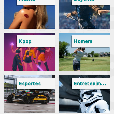
Kpop
Homem
Esportes
Entretenimento