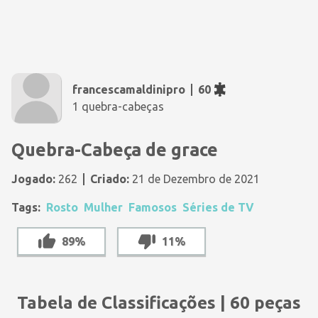
francescamaldinipro
60
1 quebra-cabeças
Quebra-Cabeça de grace
Jogado:
262
Criado:
21 de Dezembro de 2021
Tags:
Rosto
Mulher
Famosos
Séries de TV
89%
11%
Tabela de Classificações | 60 peças