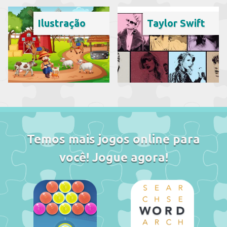
Ilustração
Taylor Swift
Temos mais jogos online para
você! Jogue agora!