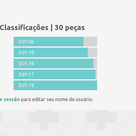
Classificações | 30 peças
0:01:06
0:01:10
0:01:16
0:01:17
0:01:19
ie sessão
para editar seu nome de usuário.