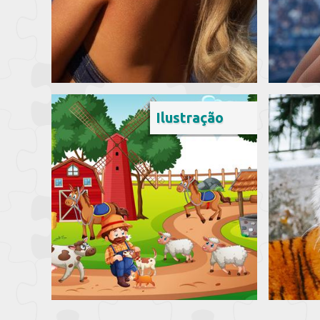
Ilustração