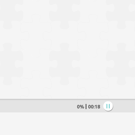
0%
00:19