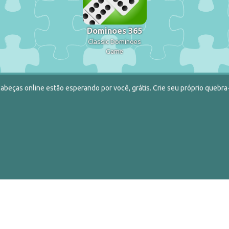
Dominoes 365
Classic Dominoes
Game
abeças online estão esperando por você, grátis. Crie seu próprio quebra