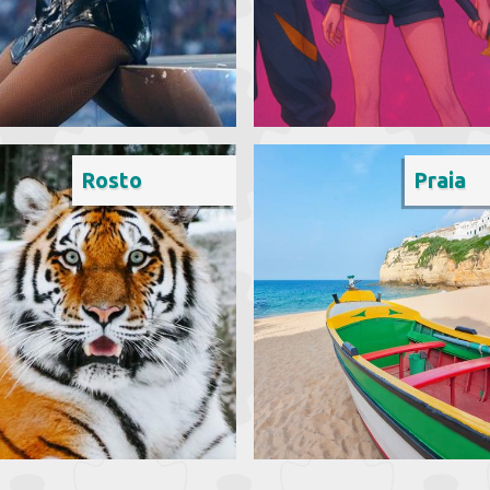
Rosto
Praia