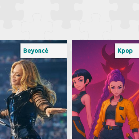
Beyoncé
Kpop