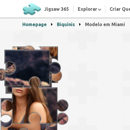
Jigsaw 365
Explorar
Criar Qu
Homepage
Biquínis
Modelo em Miami