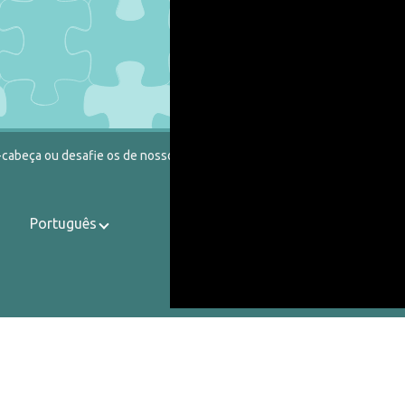
-cabeça ou desafie os de nosso catálogo.
Português
Contatos