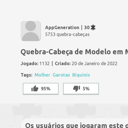
AppGeneration
30
5753 quebra-cabeças
Quebra-Cabeça de Modelo em 
Jogado:
1132
Criado:
20 de Janeiro de 2022
Tags:
Mulher
Garotas
Biquínis
95%
5%
Os usuários que jogaram este