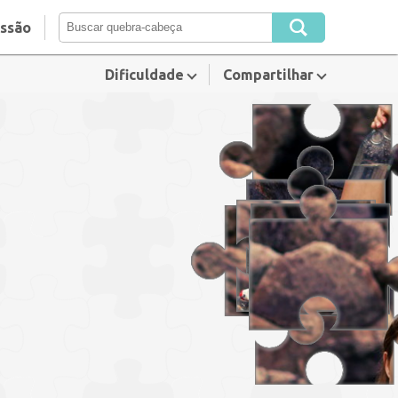
essão
Dificuldade
Compartilhar