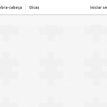
ebra-cabeça
Dicas
Iniciar s