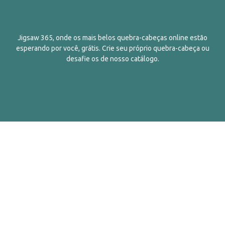
Jigsaw 365, onde os mais belos quebra-cabeças online estão
esperando por você, grátis. Crie seu próprio quebra-cabeça ou
desafie os de nosso catálogo.
Português
Contatos