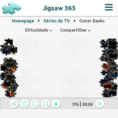
Jigsaw 365
Homepage
Séries de TV
Outer Banks
Dificuldade
Compartilhar
0%
00:07