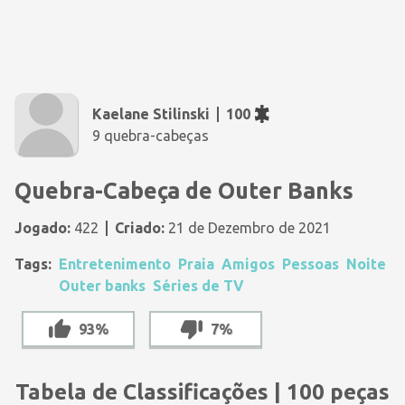
Kaelane Stilinski
100
9 quebra-cabeças
Quebra-Cabeça de Outer Banks
Jogado:
422
Criado:
21 de Dezembro de 2021
Tags:
Entretenimento
Praia
Amigos
Pessoas
Noite
Outer banks
Séries de TV
93%
7%
Tabela de Classificações | 100 peças