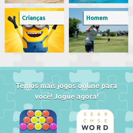
Crianças
Homem
Temos mais jogos online para
você! Jogue agora!