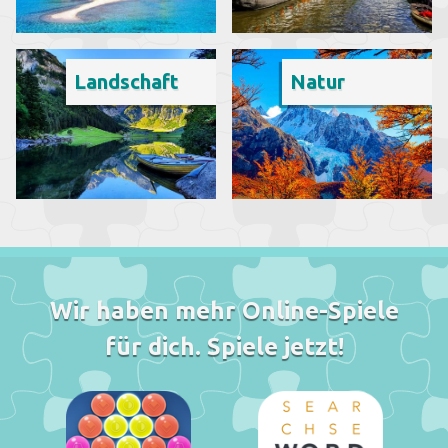
Landschaft
Natur
Wir haben mehr Online-Spiele
für dich. Spiele jetzt!