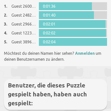
1.
Guest 26005481
0:01:36
2.
Guest 24827505
0:01:40
3.
Guest 29668056
0:02:01
4.
Guest 12237642
0:02:02
5.
Guest 38960216
0:02:04
Möchtest du deinen Namen hier sehen?
Anmelden
um
deinen Benutzernamen zu ändern.
Benutzer, die dieses Puzzle
gespielt haben, haben auch
gespielt: