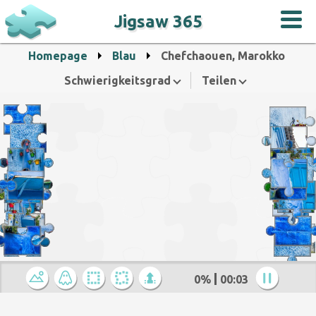
Jigsaw 365
Homepage
Blau
Chefchaouen, Marokko
Schwierigkeitsgrad
Teilen
0%
00:03