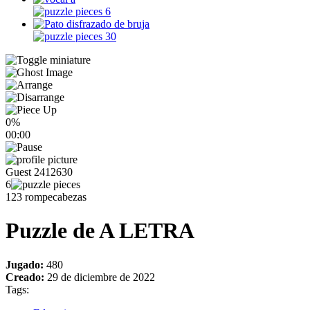
6
30
0%
00:00
Guest 2412630
6
123 rompecabezas
Puzzle de A LETRA
Jugado:
480
Creado:
29 de diciembre de 2022
Tags: